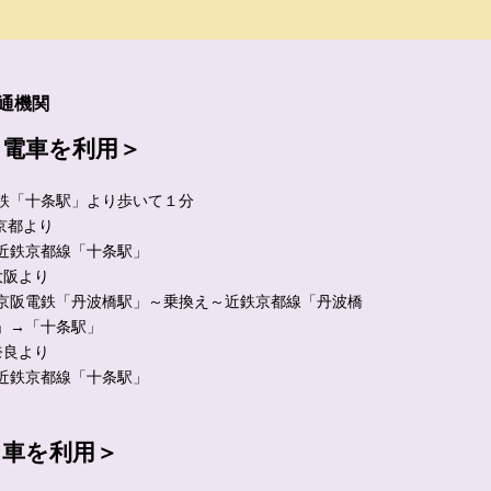
通機関
＜電車を利用＞
鉄「十条駅」より歩いて１分
 京都より
近鉄京都線「十条駅」
大阪より
京阪電鉄「丹波橋駅」～乗換え～近鉄京都線「丹波橋
」→「十条駅」
奈良より
近鉄京都線「十条駅」
＜車を利用＞