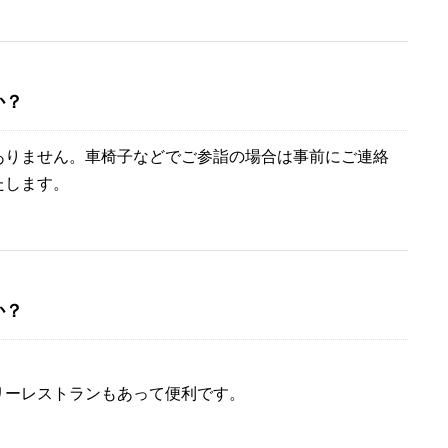
か？
ありません。車椅子などでご参詣の場合は事前にご連絡
たします。
か？
リーレストランもあって便利です。