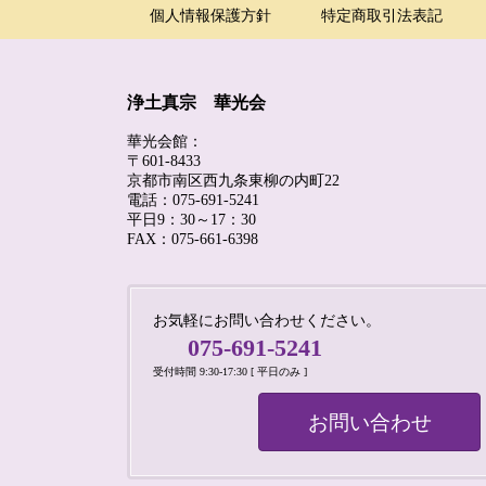
個人情報保護方針
特定商取引法表記
浄土真宗 華光会
華光会館：
〒601-8433
京都市南区西九条東柳の内町22
電話：075-691-5241
平日9：30～17：30
FAX：075-661-6398
お気軽にお問い合わせください。
075-691-5241
受付時間 9:30-17:30 [ 平日のみ ]
お問い合わせ