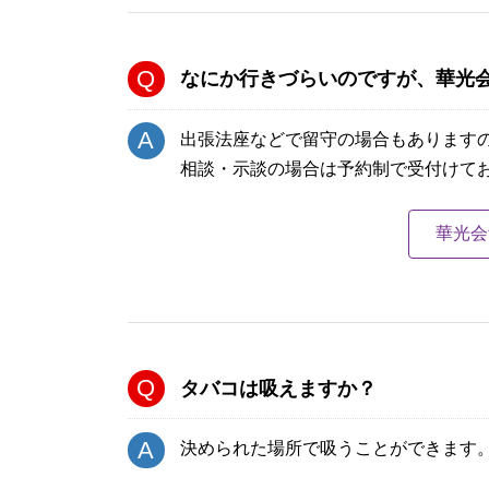
なにか行きづらいのですが、華光
出張法座などで留守の場合もあります
相談・示談の場合は予約制で受付けて
華光会館
タバコは吸えますか？
決められた場所で吸うことができます