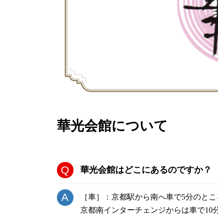
華光会館について
華光会館はどこにあるのですか？
［車］：京都駅から南へ車で5分のとこ
京都南インターチェンジからは車で10