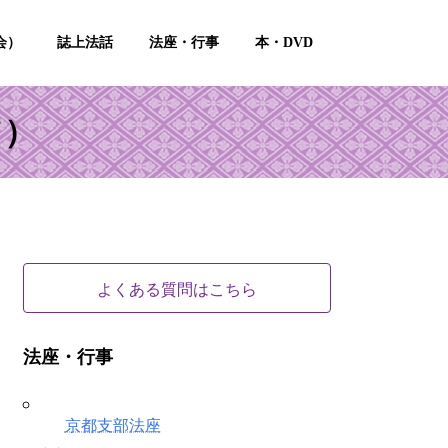
会）
誌上法話
法座・行事
本・DVD
て）
よくある質問はこちら
法座・行事
京都支部法座