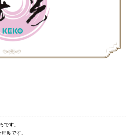
ろです。
分程度です。