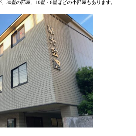
、30畳の部屋、10畳・8畳ほどの小部屋もあります。