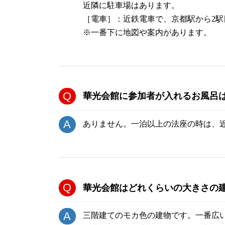
近隣に駐車場はあります。
［電車］：近鉄電車で、京都駅から2駅
※一番下に地図や案内があります。
華光会館に参加者が入れるお風呂
ありません。一泊以上の法座の時は、
華光会館はどれくらいの大きさの
三階建てのモカ色の建物です。一番広い