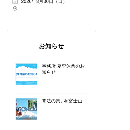
2026年8月30日（日）
お知らせ
事務所 夏季休業のお
知らせ
聞法の集いin富士山