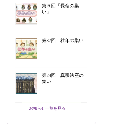
第５回「長命の集
い」
第37回 壮年の集い
第24回 真宗法座の
集い
お知らせ一覧を見る