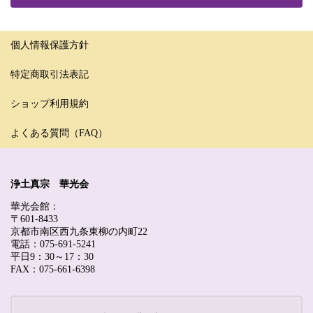
個人情報保護方針
特定商取引法表記
ショップ利用規約
よくある質問（FAQ）
浄土真宗 華光会
華光会館：
〒601-8433
京都市南区西九条東柳の内町22
電話：075-691-5241
平日9：30～17：30
FAX：075-661-6398