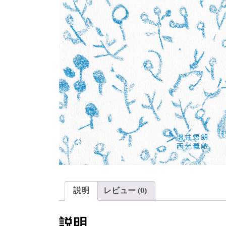
説明
レビュー (0)
説明