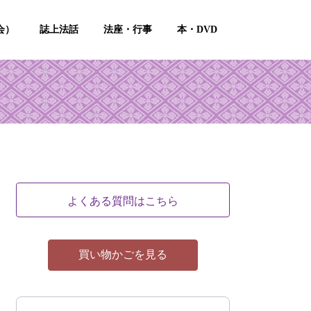
会）
誌上法話
法座・行事
本・DVD
よくある質問はこちら
買い物かごを見る