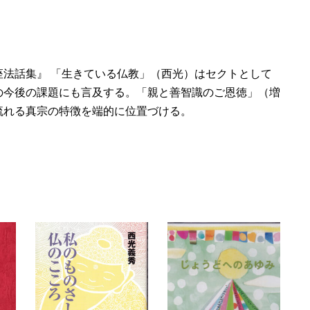
法話集』 「生きている仏教」（西光）はセクトとして
の今後の課題にも言及する。「親と善智識のご恩徳」（増
流れる真宗の特徴を端的に位置づける。