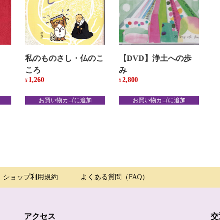
私のものさし・仏のこ
【DVD】浄土への歩
ころ
み
1,260
2,800
¥
¥
お買い物カゴに追加
お買い物カゴに追加
ショップ利用規約
よくある質問（FAQ）
アクセス
交