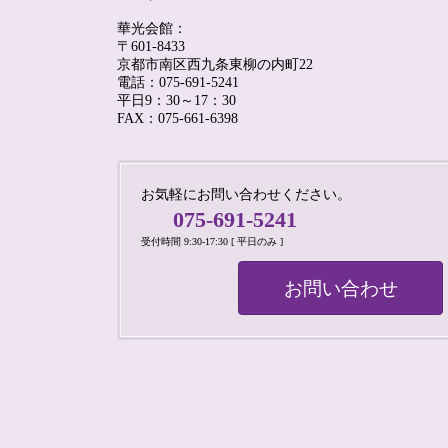
華光会館：
〒601-8433
京都市南区西九条東柳の内町22
電話：075-691-5241
平日9：30～17：30
FAX：075-661-6398
お気軽にお問い合わせください。
075-691-5241
受付時間 9:30-17:30 [ 平日のみ ]
お問い合わせ