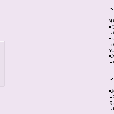
近
■
→
■
→
駅
■
→
■
→
号
→