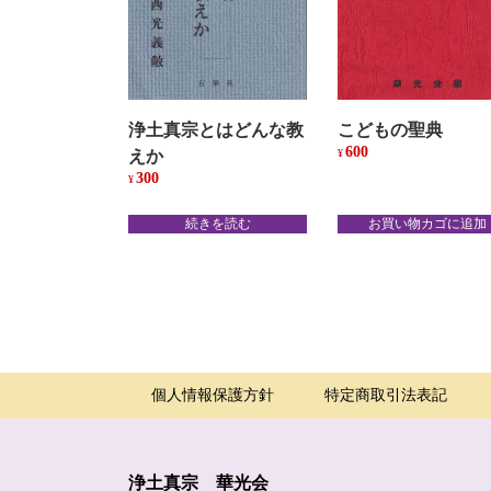
浄土真宗とはどんな教
こどもの聖典
600
えか
¥
300
¥
続きを読む
お買い物カゴに追加
個人情報保護方針
特定商取引法表記
浄土真宗 華光会