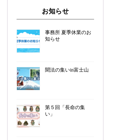
お知らせ
事務所 夏季休業のお
知らせ
聞法の集いin富士山
第５回「長命の集
い」